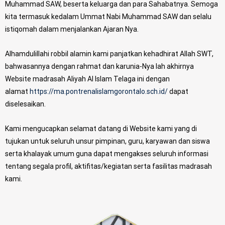
Muhammad SAW, beserta keluarga dan para Sahabatnya. Semoga
kita termasuk kedalam Ummat Nabi Muhammad SAW dan selalu
istiqomah dalam menjalankan Ajaran Nya.
Alhamdulillahi robbil alamin kami panjatkan kehadhirat Allah SWT,
bahwasannya dengan rahmat dan karunia-Nya lah akhirnya
Website madrasah Aliyah Al Islam Telaga ini dengan
alamat
https://ma.pontrenalislamgorontalo.sch.id/
dapat
diselesaikan.
Kami mengucapkan selamat datang di Website kami yang di
tujukan untuk seluruh unsur pimpinan, guru, karyawan dan siswa
serta khalayak umum guna dapat mengakses seluruh informasi
tentang segala profil, aktifitas/kegiatan serta fasilitas madrasah
kami.