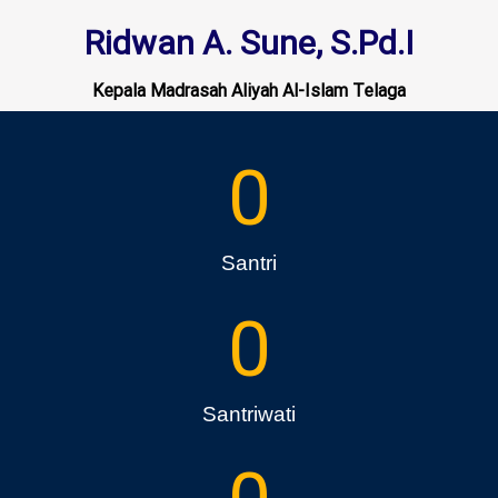
Ridwan A. Sune, S.Pd.I
Kepala Madrasah Aliyah Al-Islam Telaga
0
Santri
0
Santriwati