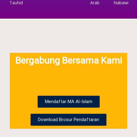
Tauhid
Arab
Nabawi
Bergabung Bersama Kami
Mendaftar MA Al-Islam
Download Brosur Pendaftaran